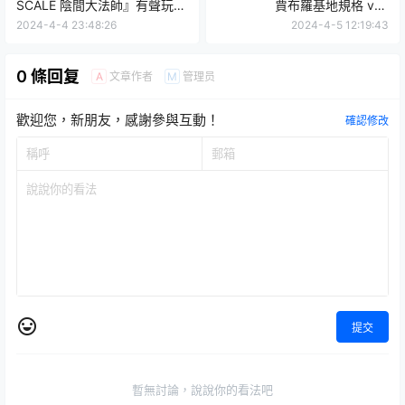
SCALE 陰間大法師』有聲玩
賈布羅基地規格 ver.
具，三頭身比例重現劇中詭異
A.N.I.M.E.』再現《Z鋼彈》水
2024-4-4 23:48:26
2024-4-5 12:19:43
氣息！
上戰鬥場景！
0 條回复
文章作者
管理员
A
M
歡迎您，新朋友，感謝參與互動！
確認修改
提交
暫無討論，說說你的看法吧