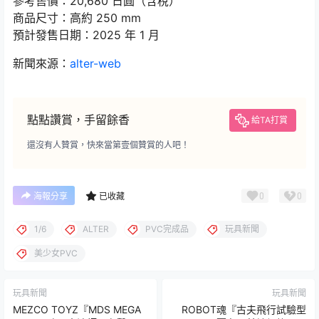
參考售價：20,680 日圓（含稅）
商品尺寸：高約 250 mm
預計發售日期：2025 年 1 月
新聞來源：
alter-web
點點讚賞，手留餘香
給TA打賞
還沒有人贊賞，快來當第壹個贊賞的人吧！
0
0
海報分享
已收藏
1/6
ALTER
PVC完成品
玩具新聞
美少女PVC
玩具新聞
玩具新聞
MEZCO TOYZ『MDS MEGA
ROBOT魂『古夫飛行試驗型