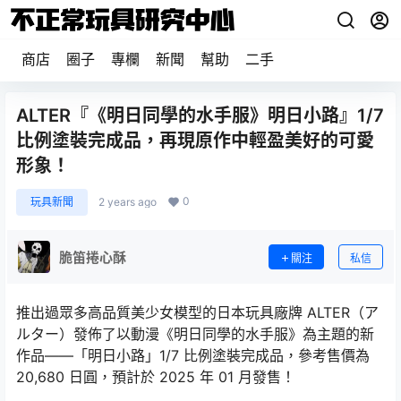
商店
圈子
專欄
新聞
幫助
二手
ALTER『《明日同學的水手服》明日小路』1/7
比例塗裝完成品，再現原作中輕盈美好的可愛
形象！
0
玩具新聞
2 years ago
脆笛捲心酥
關注
私信
推出過眾多高品質美少女模型的日本玩具廠牌 ALTER（ア
ルター）發佈了以動漫《明日同學的水手服》為主題的新
作品——「明日小路」1/7 比例塗裝完成品，參考售價為
20,680 日圓，預計於 2025 年 01 月發售！