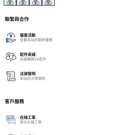
聯繫與合作
優惠活動
查看本站的最新優惠
配件商城
在線購買XX配件
法律聲明
本站的法律聲明
客戶服務
在線工單
提交在線工單