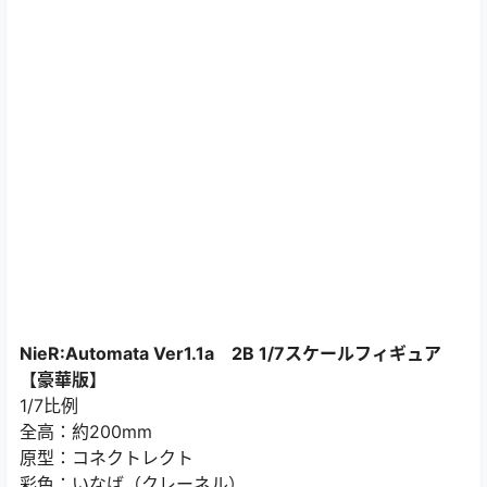
NieR:Automata Ver1.1a 2B 1/7スケールフィギュア
【豪華版】
1/7比例
全高：約200mm
原型：コネクトレクト
彩色：いなば（クレーネル）