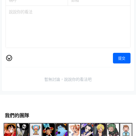
提交
暫無討論，說說你的看法吧
我們的團隊