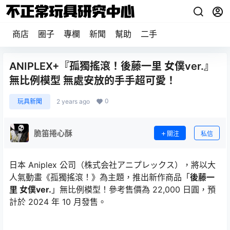
商店
圈子
專欄
新聞
幫助
二手
ANIPLEX+『孤獨搖滾！後藤一里 女僕ver.』
無比例模型 無處安放的手手超可愛！
0
玩具新聞
2 years ago
脆笛捲心酥
關注
私信
日本 Aniplex 公司（株式会社アニプレックス），將以大
人氣動畫《孤獨搖滾！》為主題，推出新作商品「
後藤一
里 女僕ver.
」無比例模型！參考售價為 22,000 日圓，預
計於 2024 年 10 月發售。