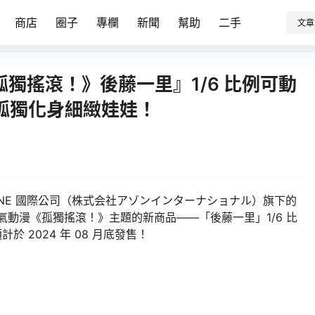
商店
圈子
專欄
新聞
幫助
二手
文章
o《孤獨搖滾！》後藤一里』1/6 比例可動
孤獨化身細緻娃娃！
ONE 國際公司（株式会社アゾンインターナショナル）旗下的
人氣動漫《孤獨搖滾！》主題的新商品——「後藤一里」1/6 比
於 2024 年 08 月底發售！