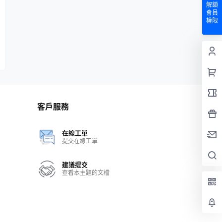
解鎖
會員
權限
客戶服務
在線工單
提交在線工單
建議提交
查看本主題的文檔