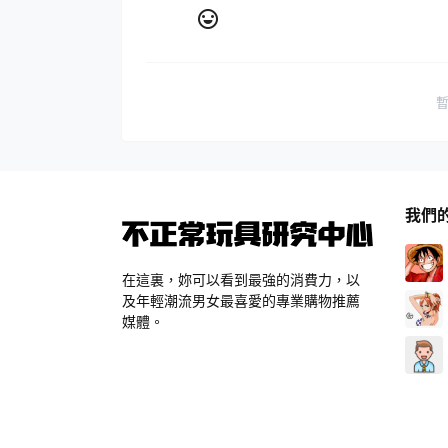
我們
在這裏，妳可以看到最強的消費力，以
及年輕潮流男女最喜愛的專業購物推薦
媒體。