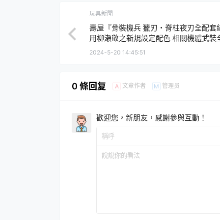
玩具新聞
壽屋『骨裝機兵 獵刃・脊柱夜刃全配套
用柳瀬敬之新規設定配色 相關機體武裝
錄！
2024-5-20 14:45:51
0 條回复
文章作者
管理员
A
M
歡迎您，新朋友，感謝參與互動！