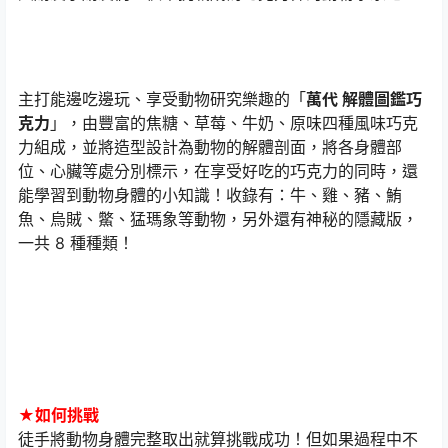
主打能邊吃邊玩、享受動物研究樂趣的「
萬代 解體圖鑑巧
克力
」，由豐富的焦糖、草莓、牛奶、原味四種風味巧克
力組成，並將造型設計為動物的解體剖面，將各身體部
位、心臟等處分別標示，在享受好吃的巧克力的同時，還
能學習到動物身體的小知識！收錄有：牛、雞、豬、鮪
魚、烏賊、鱉、猛瑪象等動物，另外還有神秘的隱藏版，
一共 8 種種類！
★如何挑戰
徒手將動物身體完整取出就算挑戰成功！但如果過程中不