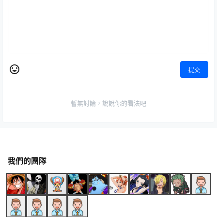
提交
暫無討論，說說你的看法吧
我們的團隊