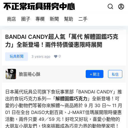
商店
圈子
專欄
新聞
幫助
二手
BANDAI CANDY超人氣「萬代 解體圖鑑巧克
力」全新登場！兩件特價優惠限時展開
0
玩具新聞
3 years ago
脆笛捲心酥
關注
私信
日本萬代玩具公司旗下食玩事業部「BANDAI CANDY」推
出的食玩巧克力系列—「
解體圖鑑巧克力
」全新登場！可
愛的小動物們等著你來解體～商品將於 9 月 30 日～ 11 月
01 日在全台 DAISO大創百貨、J-MART佳瑪展開限時優惠
活動，兩件只要 49／59 元！好吃又好玩，喜愛小動物的
大朋友小朋友們，快來挑戰成為巧克力界的動物學家吧！