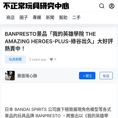
商店
圈子
專欄
新聞
幫助
二手
BANPRESTO景品「我的英雄學院 THE
AMAZING HEROES-PLUS-綠谷出久」大好評
熱賣中！
0
玩具新聞
3 years ago
脆笛捲心酥
關注
私信
日本 BANDAI SPIRITS 公司旗下極致展現角色模型等各式
景品的玩具品牌 BANPRESTO ，將推出以《我的英雄學