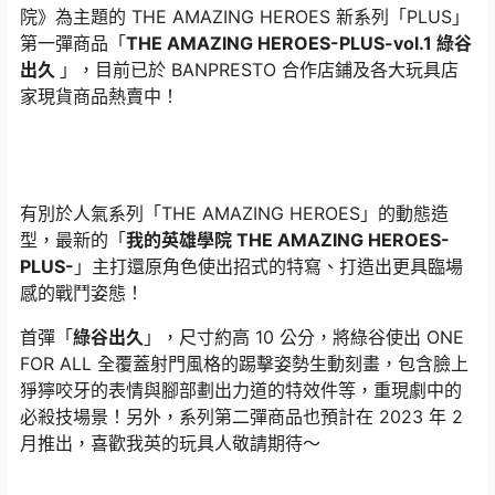
院》為主題的 THE AMAZING HEROES 新系列「PLUS」
第一彈商品「
THE AMAZING HEROES-PLUS-vol.1 綠谷
出久
」，目前已於 BANPRESTO 合作店鋪及各大玩具店
家現貨商品熱賣中！
有別於人氣系列「THE AMAZING HEROES」的動態造
型，最新的「
我的英雄學院 THE AMAZING HEROES-
PLUS-
」主打還原角色使出招式的特寫、打造出更具臨場
感的戰鬥姿態！
首彈「
綠谷出久
」，尺寸約高 10 公分，將綠谷使出 ONE
FOR ALL 全覆蓋射門風格的踢擊姿勢生動刻畫，包含臉上
猙獰咬牙的表情與腳部劃出力道的特效件等，重現劇中的
必殺技場景！另外，系列第二彈商品也預計在 2023 年 2
月推出，喜歡我英的玩具人敬請期待～