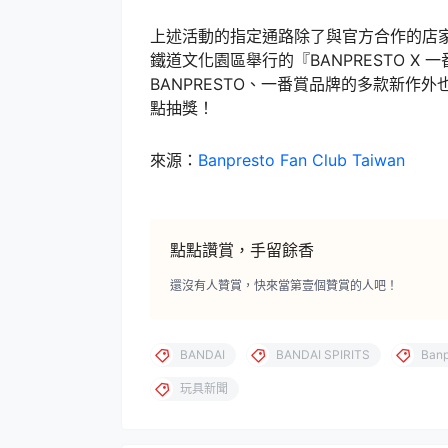
上述活動的指定通路除了與官方合作的店家外，也
鐵道文化園區舉行的『BANPRESTO X 一
BANPRESTO、一番賞品牌的多款新
點抽獎！
來源：
Banpresto Fan Club Taiwan
點點讚賞，手留餘香
還沒有人贊賞，快來當第壹個贊賞的人吧！
BANDAI
BANDAI SPIRITS
Banp
玩具新聞