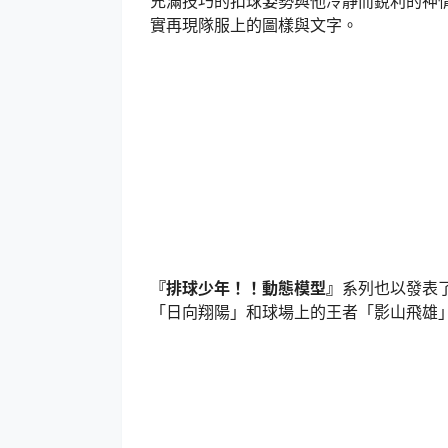
充滿技巧的扣球姿勢與他冷靜而銳利的神
實再現隊服上的圖樣與文字。
『排球少年！！動態模型』
系列也以發表了
「日向翔陽」和球場上的王者「影山飛雄