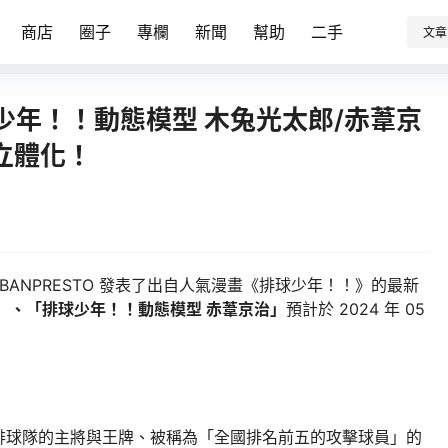
商店
圈子
專欄
新聞
幫助
二手
文章
球少年！！動態模型 木兔光太郎/赤葦京
立體化！
品品牌 BANPRESTO 發表了出自人氣漫畫《排球少年！！》的最新
」、「排球少年！！動態模型 赤葦京治」
預計於 2024 年 05
排球隊的主將與王牌、被稱為「全國排名前五的攻擊球員」的