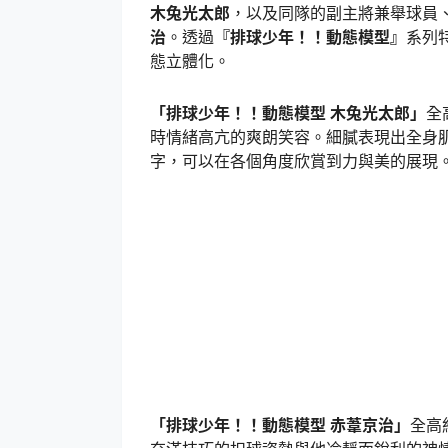
木兔光太郎
，以及同隊的副主將兼舉球員
治
。透過
『排球少年！！動態模型』
系列
態立體化。
「排球少年！！動態模型 木兔光太郎」
全
時情緒高亢的爽朗笑容。細膩表現出全身
字，可以在各個角度欣賞到力與美的展現
「排球少年！！動態模型 赤葦京治」
全高