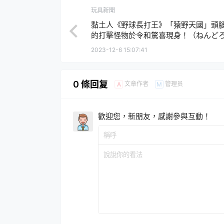
玩具新聞
黏土人《野球長打王》「猿野天國」頭
的打擊怪物於令和驚喜現身！（ねんど
猿野天国）
2023-12-6 15:07:41
0 條回复
文章作者
管理员
A
M
歡迎您，新朋友，感謝參與互動！