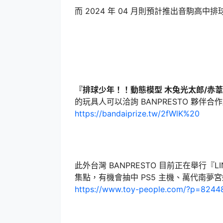
而 2024 年 04 月則預計推出音駒高
『排球少年！！動態模型 木兔光太郎/赤
的玩具人可以洽詢 BANPRESTO 夥伴
https://bandaiprize.tw/2fWlK%20
此外台灣 BANPRESTO 目前正在舉行
集點，有機會抽中 PS5 主機、萬代南夢宮
https://www.toy-people.com/?p=824