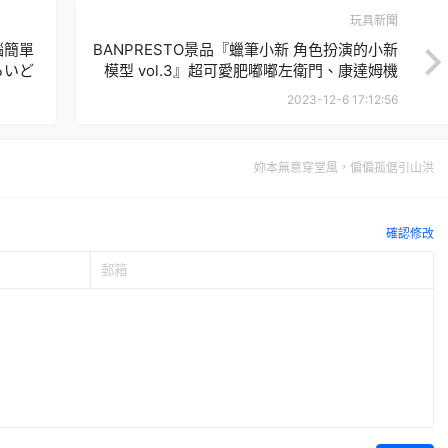
玩具新聞
腦簡單
BANPRESTO景品『蠟筆小新 角色扮演的小新
ろいど
模型 vol.3』超可愛肥嘟嘟左衛門、康達姆機
器人裝扮登場！
2023-12-6 17:12:56
妳本無意穿堂風，偏偏孤倨引山洪
確認修改