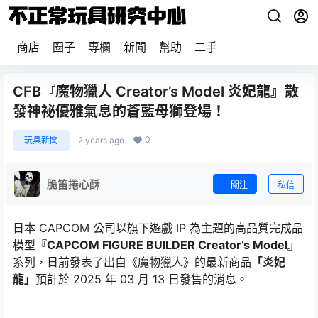
商店
圈子
專欄
新聞
幫助
二手
CFB『魔物獵人 Creator’s Model 炎妃龍』散
發神祕優雅氣息的蒼藍母獅登場！
0
玩具新聞
2 years ago
脆笛捲心酥
關注
私信
日本 CAPCOM 公司以旗下遊戲 IP 為主題的高品質完成品
模型
『CAPCOM FIGURE BUILDER Creator’s Model』
系列，日前發表了出自《魔物獵人》的最新商品
「炎妃
龍」
預計於 2025 年 03 月 13 日發售的消息。