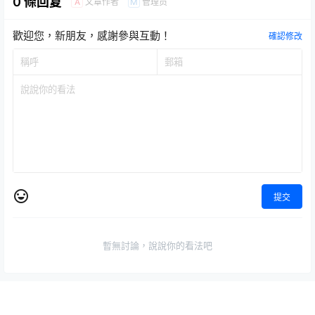
0 條回复
文章作者
管理员
A
M
歡迎您，新朋友，感謝參與互動！
確認修改
提交
暫無討論，說說你的看法吧