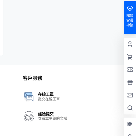
解鎖
會員
權限
客戶服務
在線工單
提交在線工單
建議提交
查看本主題的文檔