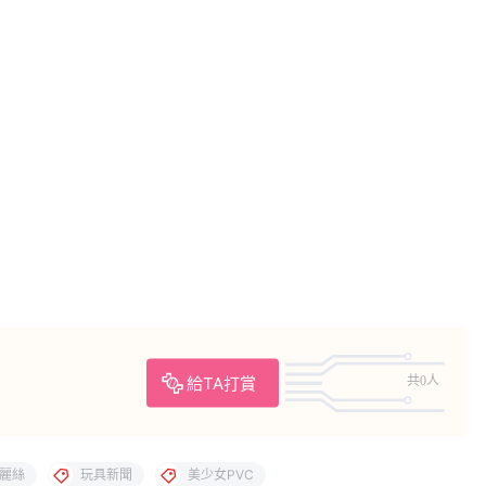
給TA打賞
共0人
莉可麗絲
玩具新聞
美少女PVC