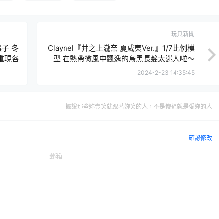
玩具新聞
黑子 冬
Claynel『井之上瀧奈 夏威夷Ver.』1/7比例模
件重現各
型 在熱帶微風中飄逸的烏黑長髮太迷人啦～
2024-2-23 14:35:45
據說那些妳壹笑就跟著妳笑的人，不是傻逼就是愛妳的人
確認修改