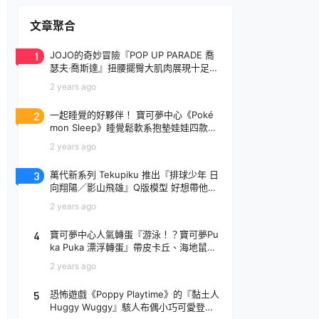
文章聚合
1
JOJO的奇妙冒險『POP UP PARADE 喬
瑟夫‧喬斯達』扭腰擺臀大肌肉展現十足騷
氣！
2 years ago
2
一起睡覺的好夥伴！ 寶可夢中心《Poké
mon Sleep》睡覺鬆軟系抱墊娃娃四款登
場
2 years ago
3
萬代新系列 Tekupiku 推出『排球少年 日
向翔陽／影山飛雄』Q版模型 好想帶他出
去玩～
2 years ago
4
寶可夢中心人氣轉蛋『游泳！？寶可夢Pu
ka Puka 漂浮轉蛋』帶皮卡丘、海地鼠去
玩水啦～
2 years ago
5
恐怖遊戲《Poppy Playtime》的『黏土人
Huggy Wuggy』駭人布偶小巧可愛登