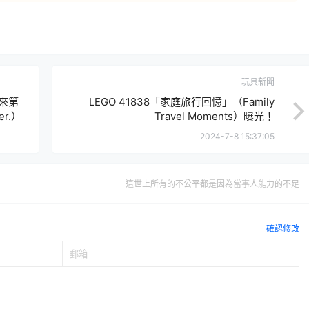
玩具新聞
未來第
LEGO 41838「家庭旅行回憶」（Family
r.）
Travel Moments）曝光！
2024-7-8 15:37:05
這世上所有的不公平都是因為當事人能力的不足
確認修改