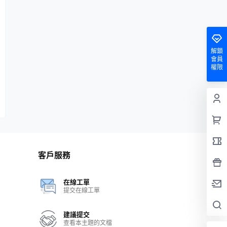
解鎖
會員
權限
客戶服務
在線工單
提交在線工單
建議提交
查看本主題的文檔