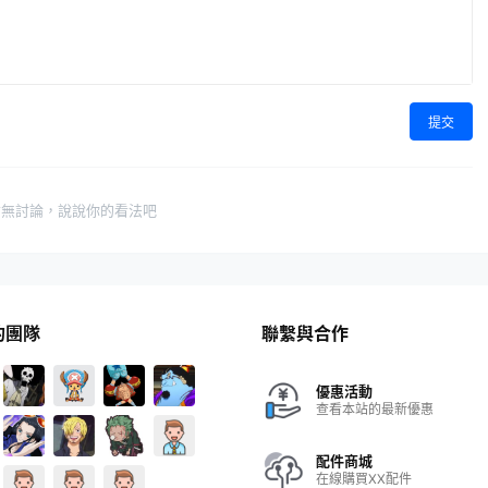
提交
暫無討論，說說你的看法吧
的團隊
聯繫與合作
優惠活動
查看本站的最新優惠
配件商城
在線購買XX配件