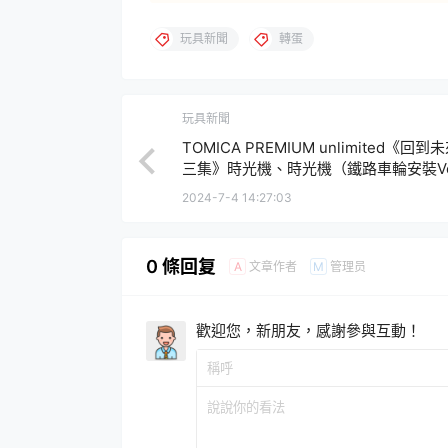
玩具新聞
轉蛋
玩具新聞
TOMICA PREMIUM unlimited《回到
三集》時光機、時光機（鐵路車輪安裝Ve
2024-7-4 14:27:03
0 條回复
文章作者
管理员
A
M
歡迎您，新朋友，感謝參與互動！