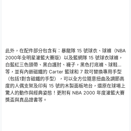
此外，在配件部分包含有：暴龍隊 15 號球衣、球褲（NBA
2000年全明星灌籃大賽版）以及籃網隊 15 號球衣球褲，
白藍紅三色頭帶、黑白護肘、襪子，黑色打底褲、球鞋…
等，並有內嵌磁鐵的 Carter 籃球和 7 款可替換專用手型
（包括1對含磁鐵的手型），可以全方位隨意扭曲及調節高
度的人偶支架及印有 15 號的木製面板地台，還原在球場上
驚人的動作與經典姿態！更附有 NBA 2000 年度灌籃大賽
獎盃與真品證書等。