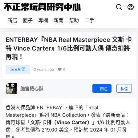
商店
圈子
專欄
新聞
幫助
二手
ENTERBAY『NBA Real Masterpiece 文斯·卡
特 Vince Carter』1/6比例可動人偶 傳奇扣將
再現！
0
玩具新聞
2 years ago
脆笛捲心酥
關注
私信
香港人偶品牌 ENTERBAY ，旗下的「Real
Masterpiece」系列 NBA Collection，發表了最新商品：
傳奇球星「
文斯·卡特（Vince Carter）
」1/6 比例可動人
偶！參考售價為 219.00 美金，預計於 2024 年 01 月發
售。