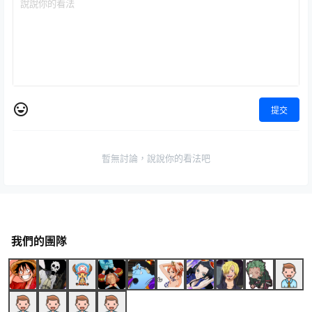
提交
暫無討論，說說你的看法吧
我們的團隊