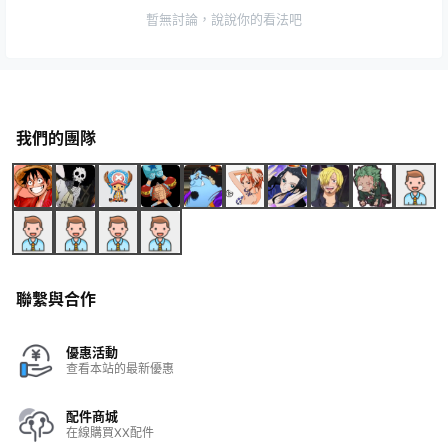
暫無討論，說說你的看法吧
我們的團隊
聯繫與合作
優惠活動
查看本站的最新優惠
配件商城
在線購買XX配件