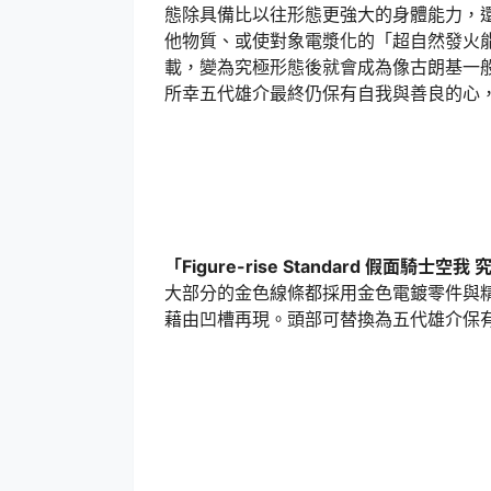
態除具備比以往形態更強大的身體能力，
他物質、或使對象電漿化的「超自然發火
載，變為究極形態後就會成為像古朗基一
所幸五代雄介最終仍保有自我與善良的心
「Figure-rise Standard 假面騎士空
大部分的金色線條都採用金色電鍍零件與
藉由凹槽再現。頭部可替換為五代雄介保