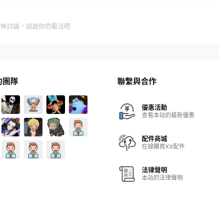
暫無討論，說說你的看法吧
的團隊
聯繫與合作
優惠活動
查看本站的最新優惠
配件商城
在線購買XX配件
法律聲明
本站的法律聲明