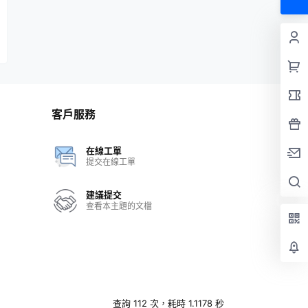
客戶服務
在線工單
提交在線工單
建議提交
查看本主題的文檔
查詢 112 次，耗時 1.1178 秒