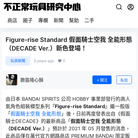
商店
圈子
專欄
新聞
幫助
二手
Figure-rise Standard 假面騎士空我 全能形態
（DECADE Ver.）新色登場！
0
玩具新聞
5 years ago
脆笛捲心酥
關注
私信
由日本 BANDAI SPIRITS 公司 HOBBY 事業部發行的高人
氣角色組裝模型系列
『Figure-rise Standard』
繼一般版
「
假面騎士空我 全能形態
」後，日前再度發表出自《假面
騎士DECADE》的最新商品「
假面騎士空我 全能形態
（DECADE Ver.）
」預計於 2021 年 05 月發售的消息，
此商品僅在萬代官方網路商店 PREMIUM BANDAI 限定販