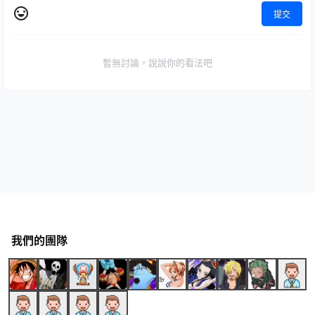
提交
暫無討論，說說你的看法吧
我們的團隊