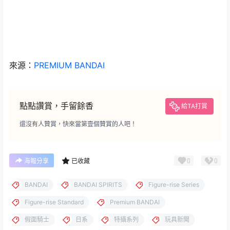
來源：
PREMIUM BANDAI
點點讚賞，手留餘香
給TA打賞
還沒有人贊賞，快來當第壹個贊賞的人吧！
0
0
海報分享
已收藏
BANDAI
BANDAI SPIRITS
Figure-rise Series
Figure-rise Standard
Premium BANDAI
假面騎士
日系
特攝系列
玩具新聞