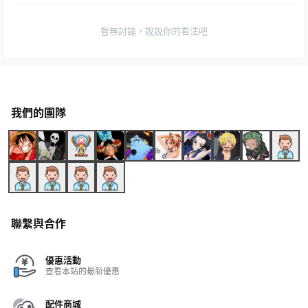
暫無討論，說說你的看法吧
我們的團隊
聯繫與合作
優惠活動
查看本站的最新優惠
配件商城