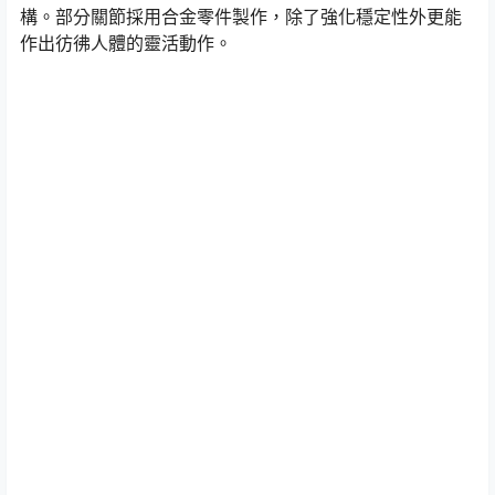
構。部分關節採用合金零件製作，除了強化穩定性外更能
作出彷彿人體的靈活動作。