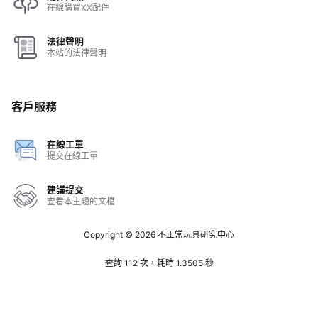
在線購買XX配件
法律聲明
本站的法律聲明
客戶服務
在線工單
提交在線工單
建議提交
查看本主題的文檔
Copyright © 2026
不正常玩具研究中心
查詢 112 次，耗時 1.3505 秒