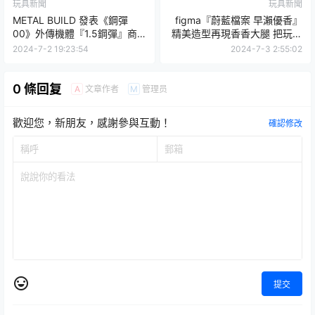
玩具新聞
玩具新聞
METAL BUILD 發表《鋼彈
figma『蔚藍檔案 早瀨優香』
00》外傳機體『1.5鋼彈』商
精美造型再現香香大腿 把玩帥
品開發中！
氣射擊姿勢！
2024-7-2 19:23:54
2024-7-3 2:55:02
0 條回复
文章作者
管理员
A
M
歡迎您，新朋友，感謝參與互動！
確認修改
提交