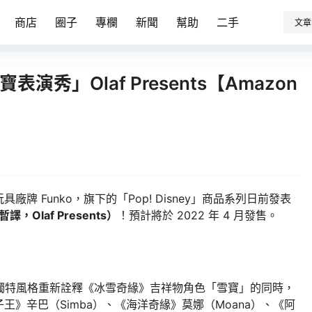
商店
圈子
專欄
新聞
幫助
二手
文章
雪寶表演秀」Olaf Presents【Amazon
 Funko，旗下的「Pop! Disney」商品系列日前發表
，Olaf Presents）
！預計將於 2022 年 4 月發售。
獨特風格重新詮釋《冰雪奇緣》吉祥物角色「雪寶」的同時，
》辛巴（Simba）、《海洋奇緣》莫娜（Moana）、《阿