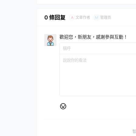
0 條回复
文章作者
管理员
A
M
歡迎您，新朋友，感謝參與互動！