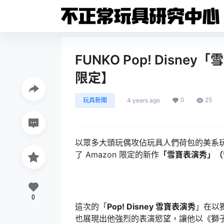
FUNKO Pop! Disney「
限定】
0
25
玩具新聞
4 years ago
以眾多大頭玩偶攻佔玩具人們荷包的美系玩具廠牌
了 Amazon 限定的新作
「雪寶表演秀」（暫譯
0
這次的「
Pop! Disney 雪寶表演秀
」在以
也展現出他強烈的表演慾望，讓他以《獅子王