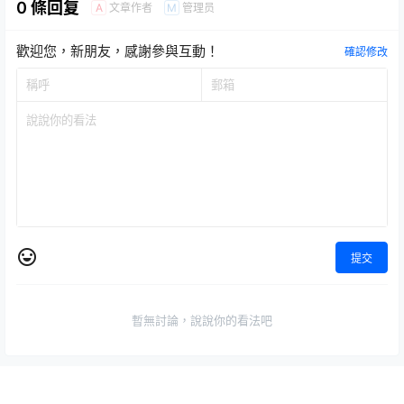
0 條回复
文章作者
管理员
A
M
歡迎您，新朋友，感謝參與互動！
確認修改
提交
暫無討論，說說你的看法吧