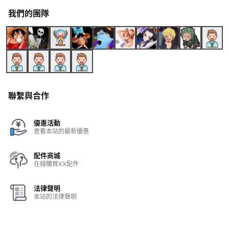
我們的團隊
聯繫與合作
優惠活動
查看本站的最新優惠
配件商城
在線購買XX配件
法律聲明
本站的法律聲明