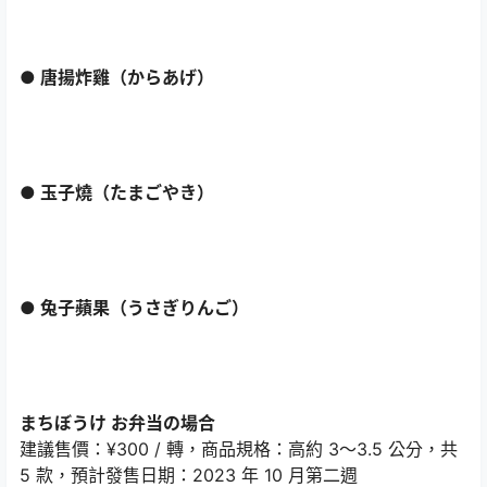
● 唐揚炸雞（からあげ）
● 玉子燒（たまごやき）
● 兔子蘋果（うさぎりんご）
まちぼうけ お弁当の場合
建議售價：¥300 / 轉，商品規格：高約 3～3.5 公分，共
5 款，預計發售日期：2023 年 10 月第二週