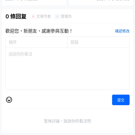
之西斯暗黑卿！
0 條回复
文章作者
管理员
A
M
歡迎您，新朋友，感謝參與互動！
確認修改
提交
暫無討論，說說你的看法吧