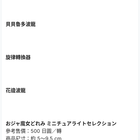
貝貝魯多波龍
旋律轉換器
花邊波龍
おジャ魔女どれみ ミニチュアライトセレクション
參考售價：500 日圓／轉
商品尺寸：約 5～9.5 cm