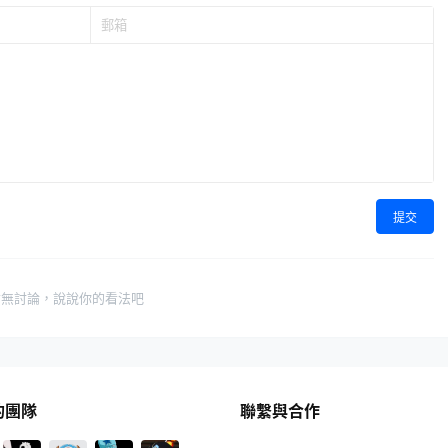
提交
暫無討論，說說你的看法吧
的團隊
聯繫與合作