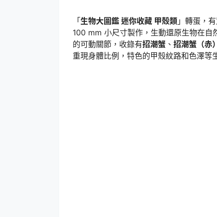
「
生物大圖鑑 迷你收藏 甲殼類
」轉蛋，有
100 mm 小尺寸製作，生動還原生物
的可動關節，收錄有
招潮蟹
、
招潮蟹（赤
重現身體比例，特色的甲殼紋路和色澤等