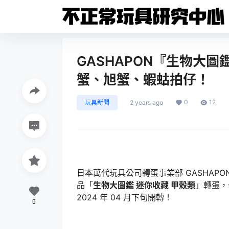
GASHAPON『生物大圖
蟹、旭蟹、蝦蛄拍仔！
0
12
玩具新聞
2 years ago
日本萬代玩具公司轉蛋事業部 GASHAPO
品「
生物大圖鑑 迷你收藏 甲殼類
」轉蛋，
2024 年 04 月下旬開轉！
0