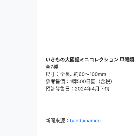
いきもの大図鑑ミニコレクション 甲殻類
全7種
尺寸：全長…約60～100mm
參考售價：1轉500日圓（含税）
預計發售日：2024年4月下旬
新聞來源：
bandainamco