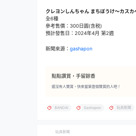
クレヨンしんちゃん まちぼうけ～カスカ
全6種
參考售價：300日圓(含税)
預計發售日：2024年4月 第2週
新聞來源：
gashapon
點點讚賞，手留餘香
還沒有人贊賞，快來當第壹個贊賞的人吧！
BANDAI
Gashapon
玩具新聞
玩具新聞