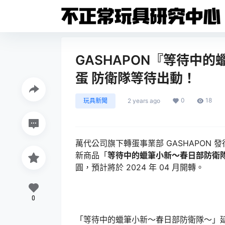
GASHAPON『等待中
蛋 防衛隊等待出動！
0
18
玩具新聞
2 years ago
萬代公司旗下轉蛋事業部 GASHAPON 
新商品「
等待中的蠟筆小新～春日部防衛
圓，預計將於 2024 年 04 月開轉。
0
「等待中的蠟筆小新～春日部防衛隊～」