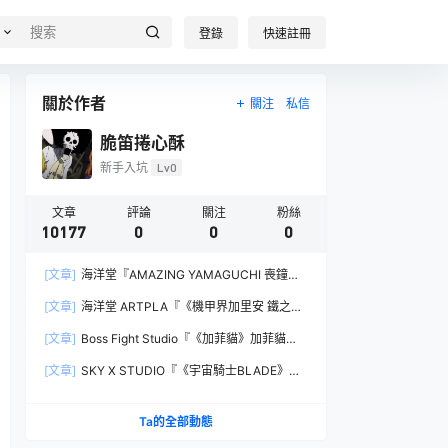
登錄
快速註冊
關於作者
關注
私信
脆笛捲心酥
新手入坑
Lv0
文章
評論
關注
粉絲
10177
0
0
0
[文章]
海洋堂『AMAZING YAMAGUCHI 喪鐘
（Deathstroke）Ver.1.5 』可動人偶，新增弒神者
[文章]
海洋堂 ARTPLA『《機甲界加里安 鐵之紋
之刃與大魄力火焰特效！
章》邪神兵』組裝模型，公司草創期的傳奇作品新
[文章]
Boss Fight Studio『《加菲貓》加菲貓
規再現！
（Garfield）』1:1 比例角色模型，從圖片就能感
[文章]
SKY X STUDIO『《宇宙騎士BLADE》
受到的龐大份量！
Tekkaman Evil』合金可動模型，戰損盔甲配件再
現與 Blade 戰鬥的場面！
Ta的全部動態