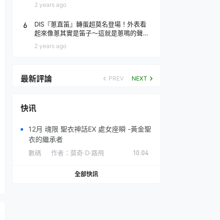
場！
2 years ago
6
DIS『蔥直笛』轉蛋超莫名登場！外表看
起來像蔥其實是笛子～這就是蔥鳴的聲音
♪
2 years ago
最新評論
PREV
NEXT
快讯
12月 魂限 聖衣神話EX 處女座瞬 -黃金聖
衣的繼承者
數碼
作者：
莫奇·D·路飛
10:04
全部快訊