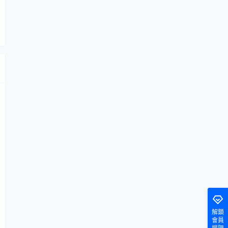
解鎖
會員