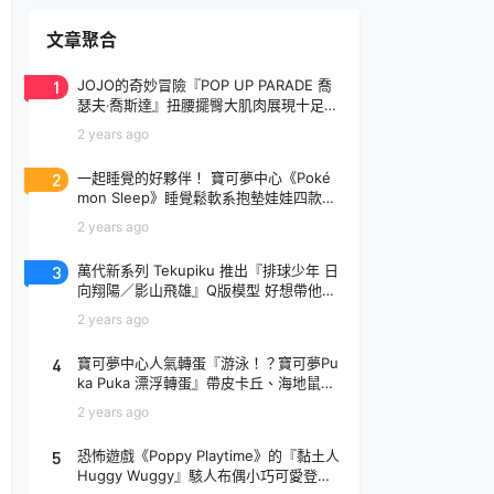
文章聚合
1
JOJO的奇妙冒險『POP UP PARADE 喬
瑟夫‧喬斯達』扭腰擺臀大肌肉展現十足騷
氣！
2 years ago
2
一起睡覺的好夥伴！ 寶可夢中心《Poké
mon Sleep》睡覺鬆軟系抱墊娃娃四款登
場
2 years ago
3
萬代新系列 Tekupiku 推出『排球少年 日
向翔陽／影山飛雄』Q版模型 好想帶他出
去玩～
2 years ago
4
寶可夢中心人氣轉蛋『游泳！？寶可夢Pu
ka Puka 漂浮轉蛋』帶皮卡丘、海地鼠去
玩水啦～
2 years ago
5
恐怖遊戲《Poppy Playtime》的『黏土人
Huggy Wuggy』駭人布偶小巧可愛登