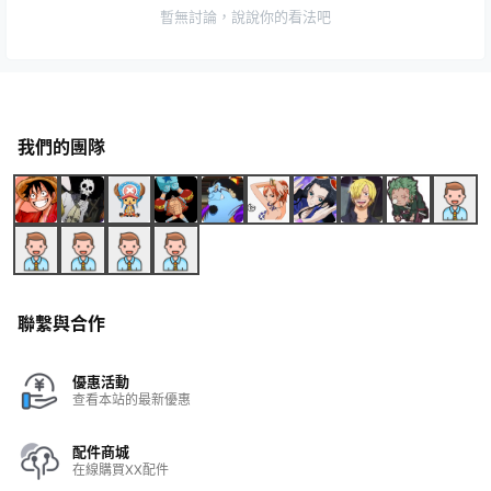
暫無討論，說說你的看法吧
我們的團隊
聯繫與合作
優惠活動
查看本站的最新優惠
配件商城
在線購買XX配件