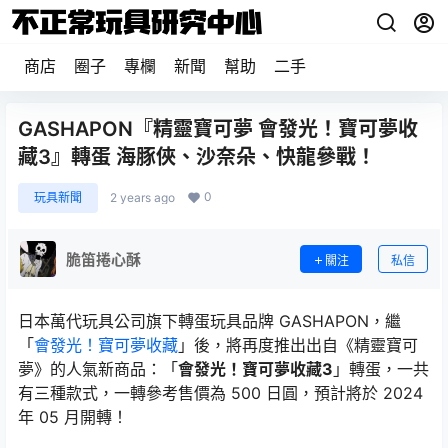
商店
圈子
專欄
新聞
幫助
二手
GASHAPON『精靈寶可夢 會發光！寶可夢收
藏3』轉蛋 海豚俠、沙奈朵、快龍參戰！
0
玩具新聞
2 years ago
脆笛捲心酥
關注
私信
日本萬代玩具公司旗下轉蛋玩具品牌 GASHAPON，繼
「
會發光！寶可夢收藏
」後，將再度推出出自《精靈寶可
夢》的人氣新商品：「
會發光！寶可夢收藏3
」轉蛋，一共
有三種款式，一轉參考售價為 500 日圓，預計將於 2024
年 05 月開轉！