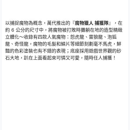
以捕捉魔物為概念，萬代推出的『
魔物獵人 捕獲隊
』，在
約 6 公分的尺寸中，將魔物被打敗時攤躺在地的造型精緻
立體化～收錄有四款人氣魔物：怨虎龍、雷狼龍、泡狐
龍、奇怪龍，魔物的毛髮和鱗片等細節刻劃毫不馬虎，鮮
豔的色彩塗裝也有不錯的表現；底座採用遊戲世界觀的砂
石大地，趴在上面看起來可憐又可愛，隨時任人捕獲！