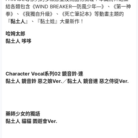
結各類包含《WIND BREAKER—防風少年—》、《第一神
拳》、《我獨自升級》、《死亡筆記本》等動畫主題的
『
黏土人
』、『黏土娃』大量新作！
哈姆太郎
黏土人 哆哆
Character Vocal系列02 鏡音鈴‧連
黏土人 鏡音鈴 惡之娘Ver.／黏土人 鏡音連 惡之侍從Ver.
藥師少女的獨語
黏土人 貓貓 園遊會Ver.