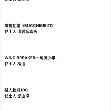
電視動畫《BUCCHIGIRI?!》
黏土人 淺觀音真寶
WIND BREAKER—防風少年—
黏土人 櫻遙
路人超能100
黏土人 影山律