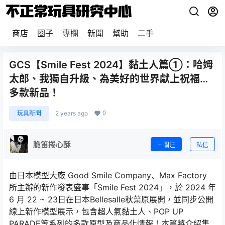
商店
圈子
專欄
新聞
幫助
二手
GCS【Smile Fest 2024】黏土人篇①：哈姆
太郎、我獨自升級、為美好的世界獻上祝福…
多款新品！
0
玩具新聞
2 years ago
脆笛捲心酥
關注
私信
由日本模型大廠 Good Smile Company、Max Factory
所主辦的新作發表盛事「Smile Fest 2024」，於 2024 年
6 月 22 ~ 23日在日本Bellesalle秋葉原展開，並同步公開
線上新作模型展示，包含超人氣黏土人、POP UP
PARADE等系列的多款原型及商品化情報！本篇將介紹集