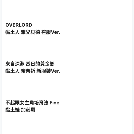
OVERLORD
黏土人 雅兒貝德 禮服Ver.
來自深淵 烈日的黃金鄉
黏土人 奈奈祈 新服裝Ver.
不起眼女主角培育法 Fine
黏土娃 加藤惠