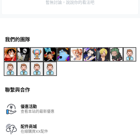
暫無討論，說說你的看法吧
我們的團隊
聯繫與合作
優惠活動
查看本站的最新優惠
配件商城
在線購買XX配件