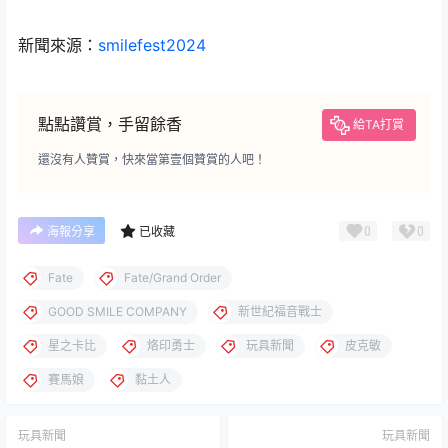
新聞來源：
smilefest2024
點點讚賞，手留餘香
給TA打賞
還沒有人贊賞，快來當第壹個贊賞的人吧！
0
0
海報分享
已收藏
Fate
Fate/Grand Order
GOOD SMILE COMPANY
新世紀福音戰士
星之卡比
烙印勇士
玩具新聞
皮克敏
賽馬娘
黏土人
玩具新聞
玩具新聞