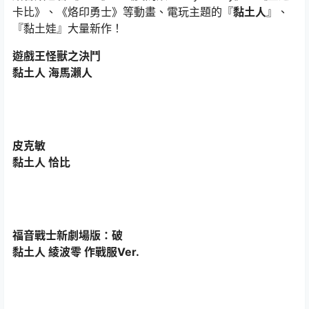
卡比》、《烙印勇士》等動畫、電玩主題的『
黏土人
』、
『黏土娃』大量新作！
遊戲王怪獸之決鬥
黏土人 海馬瀨人
皮克敏
黏土人 恰比
福音戰士新劇場版：破
黏土人 綾波零 作戰服Ver.