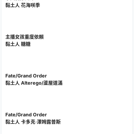
黏土人 花海咲季
主播女孩重度依賴
黏土人 糖糖
Fate/Grand Order
黏土人 Alterego/蘆屋道滿
Fate/Grand Order
黏土人 卡多克‧澤姆露普斯