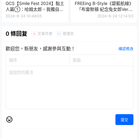
GCS【Smile Fest 2024】黏土
FREEing B-Style《碧藍航線》
人篇①：哈姆太郎、我獨自升
「布雷默頓 紀念兔女郎Ver.」
級、為美好的世界獻上祝福...
1/4 比例 PVC塗裝完成品
2024-6-24 10:48:05
2024-6-24 12:14:03
多款新品！
0 條回复
文章作者
管理员
A
M
歡迎您，新朋友，感謝參與互動！
確認修改
提交