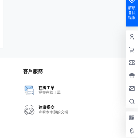
解鎖
會員
權限
客戶服務
在線工單
提交在線工單
建議提交
查看本主題的文檔