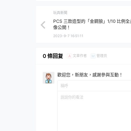
玩具新聞
PCS 三款造型的「金鋼狼」1/10 比例
像公開！
2023-9-7 16:51:11
0 條回复
文章作者
管理员
A
M
歡迎您，新朋友，感謝參與互動！