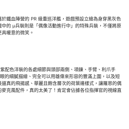
於鐵血陣營的 PR 級重巡洋艦，遊戲預設立繪為身穿黑灰色
中的 μ兵裝則是「偶像活動進行中」的特殊兵裝，不僅將原
更具暖意的微笑。
現了黑紫配色洋裝的各處細節與頭部兩側、項鍊、手臂、利爪手
雙眼的細膩描繪、完全可以用雄偉來形容的豐滿上圍，以及短
裝逼真的飛揚感、華麗且飽含層次的荷葉邊樣式，讓羅恩的偶
的麥克風配件，真的太美了！肯定會佔據各位指揮官的視線直