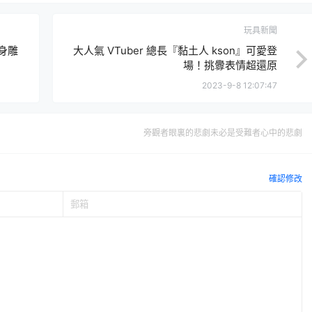
玩具新聞
全身雕
大人氣 VTuber 總長『黏土人 kson』可愛登
場！挑釁表情超還原
2023-9-8 12:07:47
旁觀者眼裏的悲劇未必是受難者心中的悲劇
確認修改