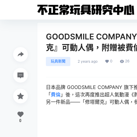
GOODSMILE COMP
克』可動人偶，附贈被費
0
26
玩具新聞
2 years ago
日本品牌 GOODSMILE COMPAN
「
費倫
」後，這次再度推出超人氣動漫《
另一件新品——「修塔爾克」可動人偶，參考售價
0