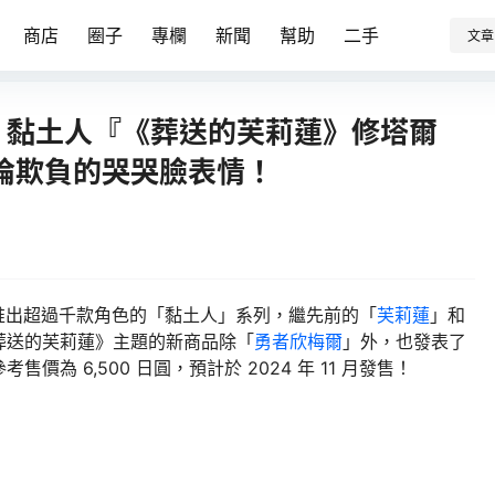
商店
圈子
專欄
新聞
幫助
二手
文章
ANY 黏土人『《葬送的芙莉蓮》修塔爾
倫欺負的哭哭臉表情！
Y 旗下推出超過千款角色的「黏土人」系列，繼先前的「
芙莉蓮
」和
葬送的芙莉蓮》主題的新商品除「
勇者欣梅爾
」外，也發表了
為 6,500 日圓，預計於 2024 年 11 月發售！