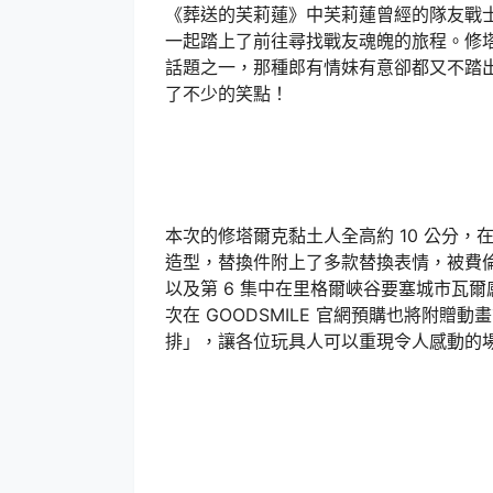
《葬送的芙莉蓮》中芙莉蓮曾經的隊友戰
一起踏上了前往尋找戰友魂魄的旅程。修
話題之一，那種郎有情妹有意卻都又不踏
了不少的笑點！
本次的修塔爾克黏土人全高約 10 公分
造型，替換件附上了多款替換表情，被費
以及第 6 集中在里格爾峽谷要塞城市瓦
次在 GOODSMILE 官網預購也將附贈
排」，讓各位玩具人可以重現令人感動的