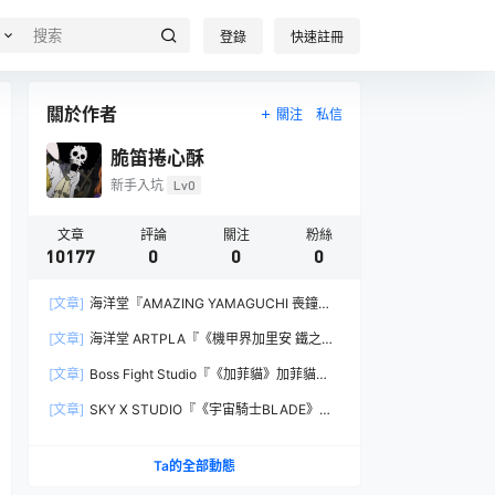
登錄
快速註冊
關於作者
關注
私信
脆笛捲心酥
新手入坑
Lv0
文章
評論
關注
粉絲
10177
0
0
0
[文章]
海洋堂『AMAZING YAMAGUCHI 喪鐘
（Deathstroke）Ver.1.5 』可動人偶，新增弒神者
[文章]
海洋堂 ARTPLA『《機甲界加里安 鐵之紋
之刃與大魄力火焰特效！
章》邪神兵』組裝模型，公司草創期的傳奇作品新
[文章]
Boss Fight Studio『《加菲貓》加菲貓
規再現！
（Garfield）』1:1 比例角色模型，從圖片就能感
[文章]
SKY X STUDIO『《宇宙騎士BLADE》
受到的龐大份量！
Tekkaman Evil』合金可動模型，戰損盔甲配件再
現與 Blade 戰鬥的場面！
Ta的全部動態