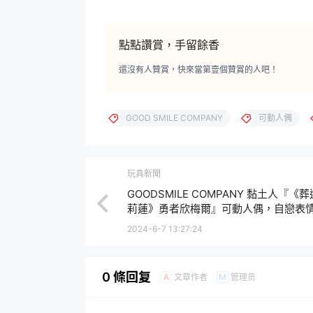
點點讚賞，手留餘香
還沒有人贊賞，快來當第壹個贊賞的人吧！
GOOD SMILE COMPANY
可動人偶
玩具新聞
GOODSMILE COMPANY 黏土人『《
莉蓮》勇者欣梅爾』可動人偶，自戀表
登場！
2024-6-7 13:27:24
0 條回复
文章作者
管理员
A
M