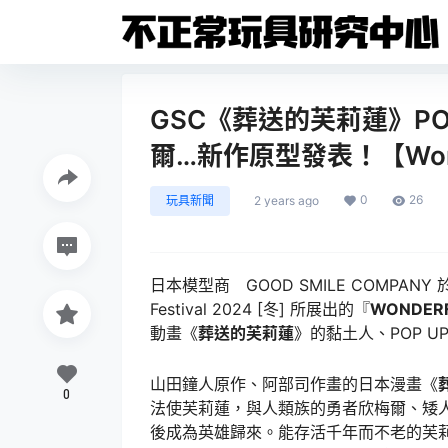
GSC《葬送的芙莉蓮》POP
爾…新作原型發表！【Won
0
26
玩具新聞
2 years ago
日本模型商 GOOD SMILE COMPAN
Festival 2024 [冬] 所展出的『
WONDERFU
動畫《
葬送的芙莉蓮
》的黏土人、POP U
山田鐘人原作、阿部司作畫的日本漫畫《
0
法使芙莉蓮，與人類族的勇者欣梅爾、矮
後成為英雄歸來。能存活千年而不老的芙