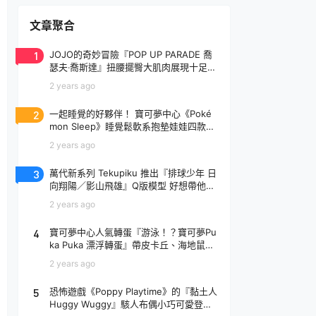
文章聚合
1
JOJO的奇妙冒險『POP UP PARADE 喬
瑟夫‧喬斯達』扭腰擺臀大肌肉展現十足騷
氣！
2 years ago
2
一起睡覺的好夥伴！ 寶可夢中心《Poké
mon Sleep》睡覺鬆軟系抱墊娃娃四款登
場
2 years ago
3
萬代新系列 Tekupiku 推出『排球少年 日
向翔陽／影山飛雄』Q版模型 好想帶他出
去玩～
2 years ago
4
寶可夢中心人氣轉蛋『游泳！？寶可夢Pu
ka Puka 漂浮轉蛋』帶皮卡丘、海地鼠去
玩水啦～
2 years ago
5
恐怖遊戲《Poppy Playtime》的『黏土人
Huggy Wuggy』駭人布偶小巧可愛登