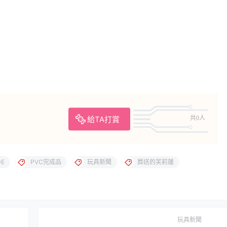
給TA打賞
共0人
DE
PVC完成品
玩具新聞
葬送的芙莉蓮
玩具新聞