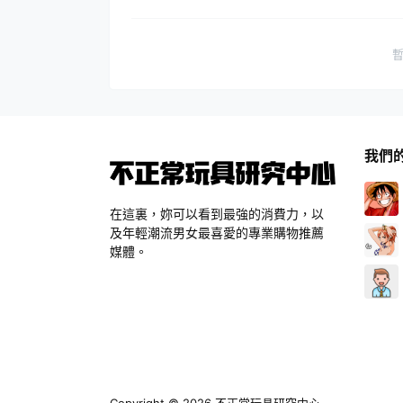
我們
在這裏，妳可以看到最強的消費力，以
及年輕潮流男女最喜愛的專業購物推薦
媒體。