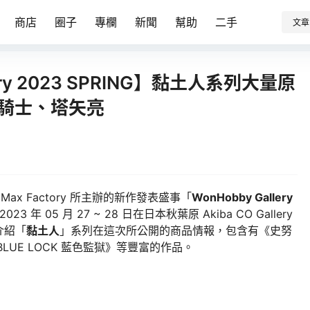
商店
圈子
專欄
新聞
幫助
二手
文章
lery 2023 SPRING】黏土人系列大量原
面騎士、塔矢亮
y、Max Factory 所主辦的新作發表盛事「
WonHobby Gallery
023 年 05 月 27 ~ 28 日在日本秋葉原 Akiba CO Gallery
介紹「
黏土人
」系列在這次所公開的商品情報，包含有《史努
UE LOCK 藍色監獄》等豐富的作品。