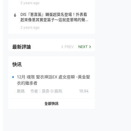
場！
2 years ago
6
DIS『蔥直笛』轉蛋超莫名登場！外表看
起來像蔥其實是笛子～這就是蔥鳴的聲音
♪
2 years ago
最新評論
PREV
NEXT
快讯
12月 魂限 聖衣神話EX 處女座瞬 -黃金聖
衣的繼承者
數碼
作者：
莫奇·D·路飛
10:04
全部快訊