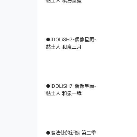
黏土人 槙島聖護
●IDOLiSH7-偶像星願-
黏土人 和泉三月
●IDOLiSH7-偶像星願-
黏土人 和泉一織
●魔法使的新娘 第二季