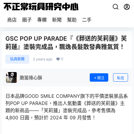
商店
圈子
專欄
新聞
幫助
二手
GSC POP UP PARADE『《葬送的芙莉蓮》芙
莉蓮』塗裝完成品，飄逸長髮散發典雅氣質！
0
玩具新聞
2 years ago
脆笛捲心酥
關注
私信
日本品牌GOOD SMILE COMPANY旗下的平價塗裝景品系
列POP UP PARADE，推出人氣動畫《葬送的芙莉蓮》主
題的新商品——「芙莉蓮」塗裝完成品，參考售價為
4,800 日圓，預計於 2024 年 09 月發售！