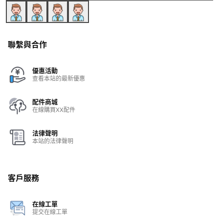
聯繫與合作
優惠活動
查看本站的最新優惠
配件商城
在線購買XX配件
法律聲明
本站的法律聲明
客戶服務
在線工單
提交在線工單