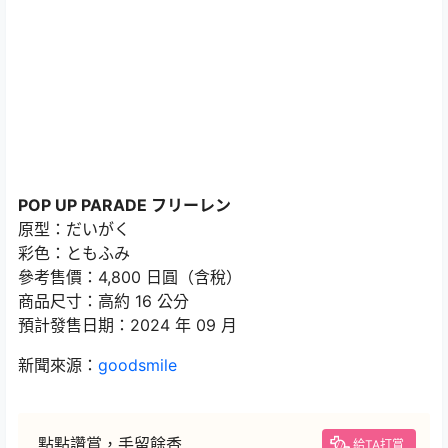
POP UP PARADE フリーレン
原型：だいがく
彩色：ともふみ
參考售價：4,800 日圓（含稅）
商品尺寸：高約 16 公分
預計發售日期：2024 年 09 月
新聞來源：
goodsmile
點點讚賞，手留餘香
給TA打賞