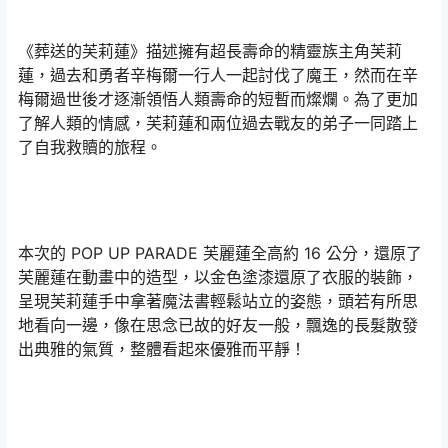
《葬送的芙莉蓮》描述擁有超長壽命的精靈族主角芙莉
蓮，過去和勇者辛梅爾一行人一起討伐了魔王，然而在辛
梅爾過世後才逐漸領悟人類壽命的短暫而燦爛。為了更加
了解人類的情感，芙莉蓮和兩位過去戰友的弟子一同踏上
了自我救贖的旅程。
本次的 POP UP PARADE 芙麗蓮全高約 16 公分，還原了
芙麗蓮在動畫中的造型，以金色塗漆還原了衣服的裝飾，
呈現芙莉蓮手中拿著魔法書輕鬆站立的姿態，頭若有所思
地看向一邊，像在思念已故的好友一般，飄逸的長髮散發
出典雅的氣質，整體看起來優雅而平靜！