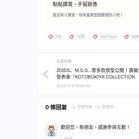
點點讚賞，手留餘香
還沒有人贊賞，快來當第壹個贊賞的人吧！
1/6
12吋
Hot Toys
MA
玩具新聞
ZOIDS、M.S.G...等多款原型公開！壽
發表會『KOTOBUKIYA COLLECTION
2023［Winter］』機器人組裝模型篇
2023-2-6 16:34:04
0 條回复
文章作者
管理员
A
M
歡迎您，新朋友，感謝參與互動！