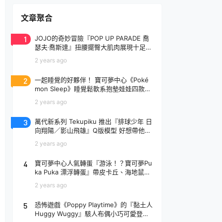
文章聚合
1
JOJO的奇妙冒險『POP UP PARADE 喬
瑟夫‧喬斯達』扭腰擺臀大肌肉展現十足騷
氣！
2 years ago
2
一起睡覺的好夥伴！ 寶可夢中心《Poké
mon Sleep》睡覺鬆軟系抱墊娃娃四款登
場
2 years ago
3
萬代新系列 Tekupiku 推出『排球少年 日
向翔陽／影山飛雄』Q版模型 好想帶他出
去玩～
2 years ago
4
寶可夢中心人氣轉蛋『游泳！？寶可夢Pu
ka Puka 漂浮轉蛋』帶皮卡丘、海地鼠去
玩水啦～
2 years ago
5
恐怖遊戲《Poppy Playtime》的『黏土人
Huggy Wuggy』駭人布偶小巧可愛登