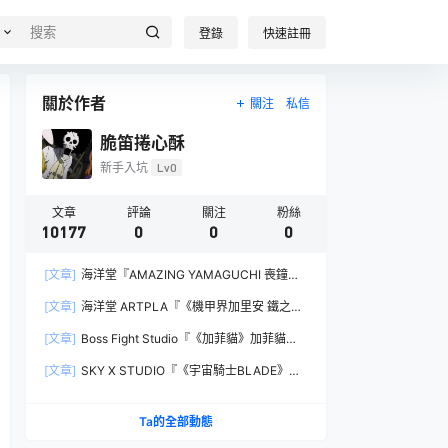
登錄
快速註冊
關於作者
關注
私信
脆笛捲心酥
新手入坑
Lv0
文章
評論
關注
粉絲
10177
0
0
0
[文章]
海洋堂『AMAZING YAMAGUCHI 喪鐘
（Deathstroke）Ver.1.5 』可動人偶，新增弒神者
[文章]
海洋堂 ARTPLA『《機甲界加里安 鐵之紋
之刃與大魄力火焰特效！
章》邪神兵』組裝模型，公司草創期的傳奇作品新
[文章]
Boss Fight Studio『《加菲貓》加菲貓
規再現！
（Garfield）』1:1 比例角色模型，從圖片就能感
[文章]
SKY X STUDIO『《宇宙騎士BLADE》
受到的龐大份量！
Tekkaman Evil』合金可動模型，戰損盔甲配件再
現與 Blade 戰鬥的場面！
Ta的全部動態