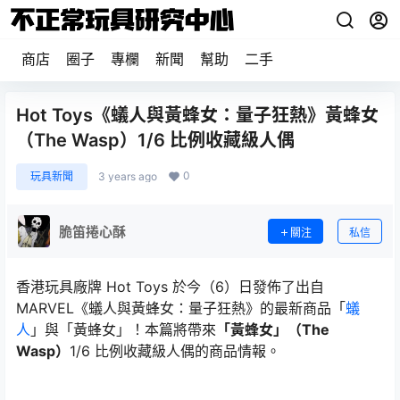
商店
圈子
專欄
新聞
幫助
二手
Hot Toys《蟻人與黃蜂女：量子狂熱》黃蜂女
（The Wasp）1/6 比例收藏級人偶
0
玩具新聞
3 years ago
脆笛捲心酥
關注
私信
香港玩具廠牌 Hot Toys 於今（6）日發佈了出自
MARVEL《蟻人與黃蜂女：量子狂熱》的最新商品「
蟻
人
」與「黃蜂女」！本篇將帶來
「黃蜂女」（The
Wasp）
1/6 比例收藏級人偶的商品情報。