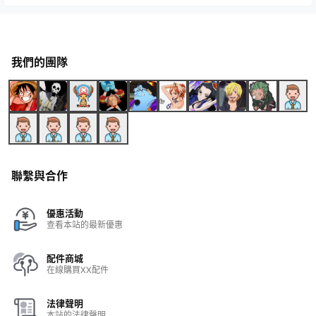
我們的團隊
聯繫與合作
優惠活動
查看本站的最新優惠
配件商城
在線購買XX配件
法律聲明
本站的法律聲明