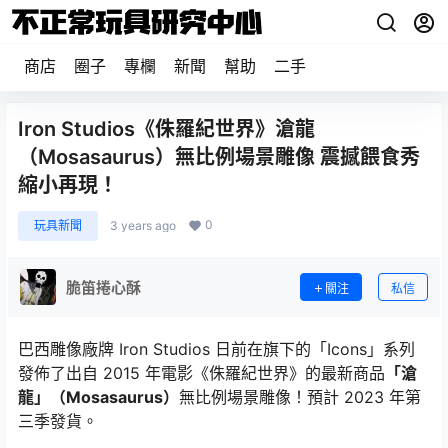
商店
圈子
專欄
新聞
幫助
二手
Iron Studios《侏羅紀世界》滄龍
（Mosasaurus）無比例場景雕像 震撼餵食秀
縮小再現！
0
玩具新聞
3 years ago
脆笛捲心酥
關注
私信
巴西雕像廠牌 Iron Studios 日前在旗下的「Icons」系列
發佈了出自 2015 年電影《侏羅紀世界》的最新商品
「滄
龍」（Mosasaurus）
無比例場景雕像！預計 2023 年第
三季發貨。