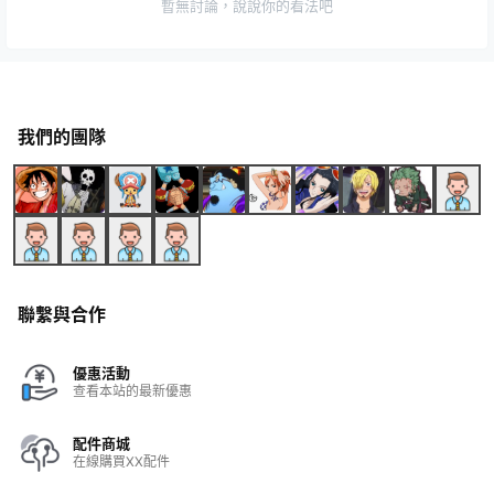
暫無討論，說說你的看法吧
我們的團隊
聯繫與合作
優惠活動
查看本站的最新優惠
配件商城
在線購買XX配件