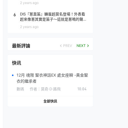
場！
2 years ago
6
DIS『蔥直笛』轉蛋超莫名登場！外表看
起來像蔥其實是笛子～這就是蔥鳴的聲音
♪
2 years ago
最新評論
PREV
NEXT
快讯
12月 魂限 聖衣神話EX 處女座瞬 -黃金聖
衣的繼承者
數碼
作者：
莫奇·D·路飛
10:04
全部快訊