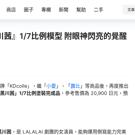
商店
圈子
專欄
新聞
幫助
二手
文章
黑川茜』1/7比例模型 附眼神閃亮的覺醒
「KDcolle」，繼「
小愛
」、「
露比
」等商品後，再度推出
黑川茜」1/7比例塗裝完成品
，參考售價為 20,900 日元，預
黑川茜
，是 LALALAI 劇團的女演員，能夠運用側寫能力完美