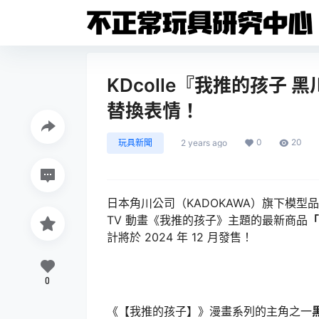
KDcolle『我推的孩子 
替換表情！
0
20
玩具新聞
2 years ago
日本角川公司（KADOKAWA）旗下模型品牌
TV 動畫《我推的孩子》主題的最新商品
「
計將於 2024 年 12 月發售！
0
《【我推的孩子】》漫畫系列的主角之一