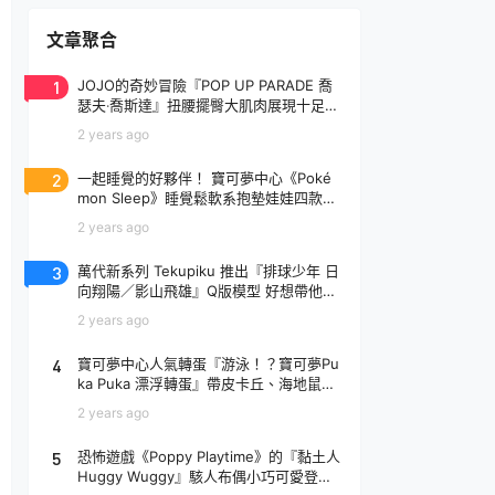
文章聚合
1
JOJO的奇妙冒險『POP UP PARADE 喬
瑟夫‧喬斯達』扭腰擺臀大肌肉展現十足騷
氣！
2 years ago
2
一起睡覺的好夥伴！ 寶可夢中心《Poké
mon Sleep》睡覺鬆軟系抱墊娃娃四款登
場
2 years ago
3
萬代新系列 Tekupiku 推出『排球少年 日
向翔陽／影山飛雄』Q版模型 好想帶他出
去玩～
2 years ago
4
寶可夢中心人氣轉蛋『游泳！？寶可夢Pu
ka Puka 漂浮轉蛋』帶皮卡丘、海地鼠去
玩水啦～
2 years ago
5
恐怖遊戲《Poppy Playtime》的『黏土人
Huggy Wuggy』駭人布偶小巧可愛登