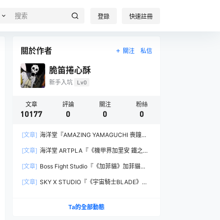
登錄
快速註冊
關於作者
關注
私信
脆笛捲心酥
新手入坑
Lv0
文章
評論
關注
粉絲
10177
0
0
0
[文章]
海洋堂『AMAZING YAMAGUCHI 喪鐘
（Deathstroke）Ver.1.5 』可動人偶，新增弒神者
[文章]
海洋堂 ARTPLA『《機甲界加里安 鐵之紋
之刃與大魄力火焰特效！
章》邪神兵』組裝模型，公司草創期的傳奇作品新
[文章]
Boss Fight Studio『《加菲貓》加菲貓
規再現！
（Garfield）』1:1 比例角色模型，從圖片就能感
[文章]
SKY X STUDIO『《宇宙騎士BLADE》
受到的龐大份量！
Tekkaman Evil』合金可動模型，戰損盔甲配件再
現與 Blade 戰鬥的場面！
Ta的全部動態