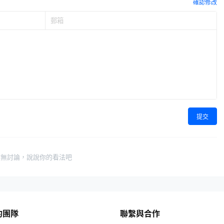
確認修改
提交
暫無討論，說說你的看法吧
的團隊
聯繫與合作