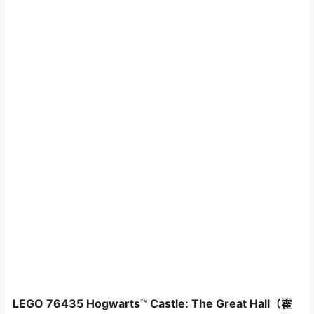
LEGO 76435 Hogwarts™ Castle: The Great Hall（霍