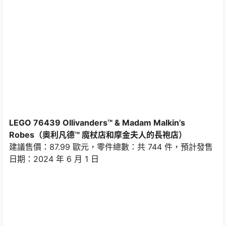
LEGO 76439 Ollivanders™ & Madam Malkin’s
Robes（奧利凡德™ 魔杖店和摩金夫人的長袍店）
建議售價：87.99 歐元，零件總數：共 744 件，預計發售
日期：2024 年 6 月 1 日