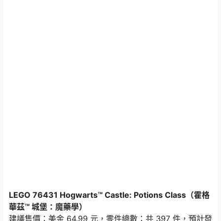
LEGO 76431 Hogwarts™ Castle: Potions Class（霍格
華茲™ 城堡：魔藥學）
建議售價：美金 64.99 元，零件總數：共 397 件，預計發