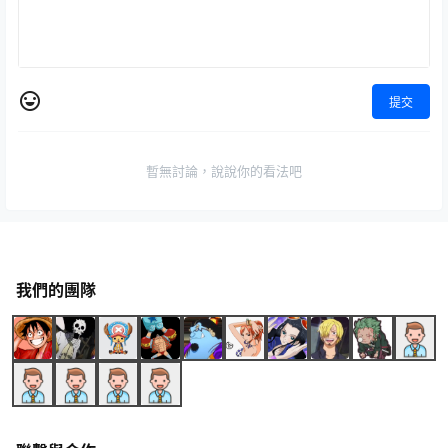
提交
暫無討論，說說你的看法吧
我們的團隊