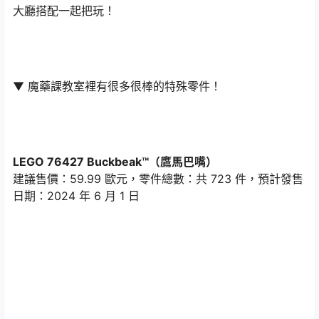
大廳搭配一起把玩！
▼ 魔藥課教室裡有很多很棒的特殊零件！
LEGO 76427 Buckbeak™（鷹馬巴嘴）
建議售價：59.99 歐元，零件總數：共 723 件，預計發售
日期：2024 年 6 月 1 日