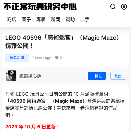
商店
圈子
專欄
新聞
幫助
二手
LEGO 40596「魔術迷宮」（Magic Maze）
情報公開！
0
玩具新聞
2 years ago
脆笛捲心酥
關注
私信
丹麥 LEGO 玩具公司日前公開的 10 月滿額禮盒組
「40596 魔術迷宮」（Magic Maze）
台灣這邊的樂高授
權店發售詳情已經公佈！趕快來看一看這個有趣的作品
吧。
2023 年 10 月 6 日更新：