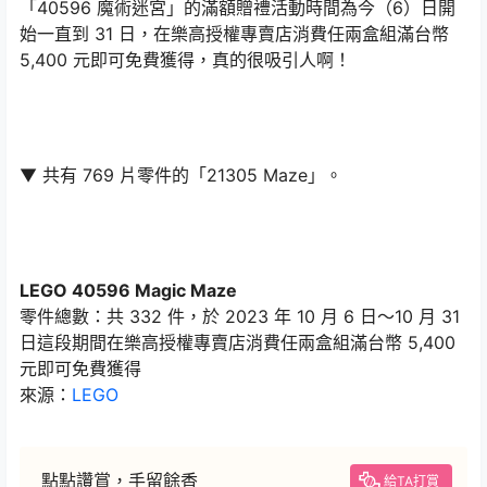
「40596 魔術迷宮」的滿額贈禮活動時間為今（6）日開
始一直到 31 日，在樂高授權專賣店消費任兩盒組滿台幣
5,400 元即可免費獲得，真的很吸引人啊！
▼ 共有 769 片零件的「21305 Maze」。
LEGO 40596 Magic Maze
零件總數：共 332 件，於 2023 年 10 月 6 日～10 月 31
日這段期間在樂高授權專賣店消費任兩盒組滿台幣 5,400
元即可免費獲得
來源：
LEGO
點點讚賞，手留餘香
給TA打賞