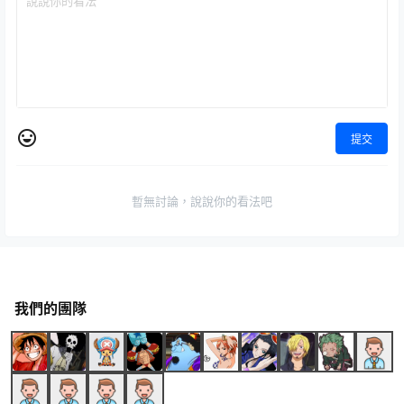
提交
暫無討論，說說你的看法吧
我們的團隊