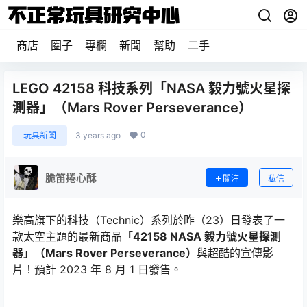
商店
圈子
專欄
新聞
幫助
二手
LEGO 42158 科技系列「NASA 毅力號火星探
測器」（Mars Rover Perseverance）
0
玩具新聞
3 years ago
脆笛捲心酥
關注
私信
樂高旗下的科技（Technic）系列於昨（23）日發表了一
款太空主題的最新商品
「42158 NASA 毅力號火星探測
器」（Mars Rover Perseverance）
與超酷的宣傳影
片！預計 2023 年 8 月 1 日發售。