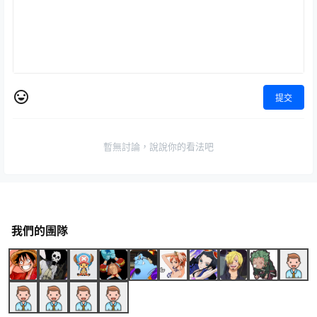
提交
暫無討論，說說你的看法吧
我們的團隊