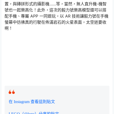
置，與磚拼形式的攝影機……等，當然，無人直升機-機智
號也一起樂高化！此外，這次的毅力號樂高模型還可以搭
配手機、專屬 APP 一同遊玩，以 AR 技術讓毅力號在手機
螢幕中彷彿真的行駛在佈滿岩石的火星表面，太空迷要收
啊！
在 Instagram 查看這則貼文
LEGO（@lego）分享的貼文