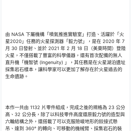
由 NASA 下屬機構「噴氣推進實驗室」打造、活躍於「火
星2020」任務的火星探測器「毅力號」，是在 2020 年 7
月 30 日發射、並於 2021 年 2 月 18 日（美東時間）登陸
火星，不僅搭載了豐富的科學儀器，還有首次配備的無人
直升機「機智號 (Ingenuity) 」，其任務是在火星湖泊遺址
採集岩石樣本，讓科學家可以更加了解存在於火星過去的
生命遺跡。
本作一共由 1132 片零件組成，完成之後的規格為 23 公分
高、32 公分長，除了以科技零件高度還原毅力號的造型與
六輪結構之外，還搭載了可以克服險峻地形的鉸接式懸
吊、達到 360° 的轉向、可移動的機械臂、採集岩石的裝