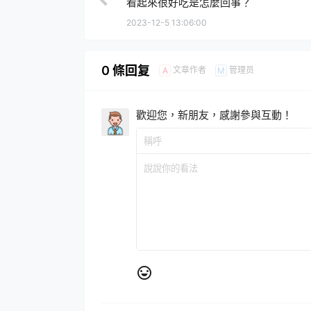
看起來很好吃是怎麼回事？
2023-12-5 13:06:00
0 條回复
文章作者
管理员
A
M
歡迎您，新朋友，感謝參與互動！