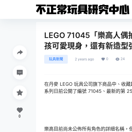
LEGO 71045「樂高
孩可愛現身，還有新造型
0
24
玩具新聞
2 years ago
在丹麥 LEGO 玩具公司旗下商品中、收藏起來可
系列日前公開了編號 71045、最新的第 25 
0
樂高目前尚未公佈所有角色的詳細名稱，