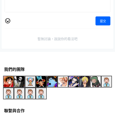
提交
暫無討論，說說你的看法吧
我們的團隊
聯繫與合作