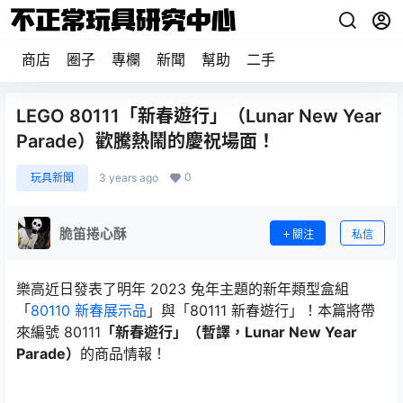
商店
圈子
專欄
新聞
幫助
二手
LEGO 80111「新春遊行」（Lunar New Year
Parade）歡騰熱鬧的慶祝場面！
0
玩具新聞
3 years ago
脆笛捲心酥
關注
私信
樂高近日發表了明年 2023 兔年主題的新年類型盒組
「
80110 新春展示品
」與「80111 新春遊行」！本篇將帶
來編號 80111
「新春遊行」（暫譯，Lunar New Year
Parade）
的商品情報！