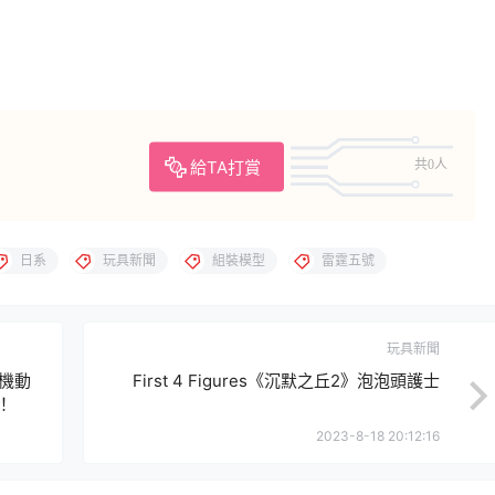
給TA打賞
共0人
日系
玩具新聞
組裝模型
雷霆五號
玩具新聞
 機動
First 4 Figures《沉默之丘2》泡泡頭護士
！
2023-8-18 20:12:16