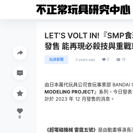
LET’S VOLT IN!『S
發售 能再現必殺技與重戰
0
18
玩具新聞
2 years ago
由日本萬代玩具公司食玩事業部 BANDAI
MODELING PROJECT』
系列，今日發表
計於 2023 年 12 月發售的消息。
0
《超電磁機械 雷霆五號》
是由動畫導演長