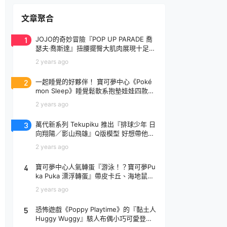
文章聚合
1
JOJO的奇妙冒險『POP UP PARADE 喬
瑟夫‧喬斯達』扭腰擺臀大肌肉展現十足騷
氣！
2 years ago
2
一起睡覺的好夥伴！ 寶可夢中心《Poké
mon Sleep》睡覺鬆軟系抱墊娃娃四款登
場
2 years ago
3
萬代新系列 Tekupiku 推出『排球少年 日
向翔陽／影山飛雄』Q版模型 好想帶他出
去玩～
2 years ago
4
寶可夢中心人氣轉蛋『游泳！？寶可夢Pu
ka Puka 漂浮轉蛋』帶皮卡丘、海地鼠去
玩水啦～
2 years ago
5
恐怖遊戲《Poppy Playtime》的『黏土人
Huggy Wuggy』駭人布偶小巧可愛登