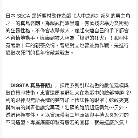
日本 SEGA 黑道題材動作遊戲《人中之龍》系列的男主角
之一的
真島吾朗
，為超武鬥派黑道，有著殘忍暴力又衝動
的狂暴性格，不僅會攻擊敵人，瘋起來連自己的手下都會
不留情地動手，瘋癲到被人稱為「嶋野的狂犬」！和桐生
有著數十年的親密交情，曾經對立也曾並肩作戰，是進行
過數次死鬥的長年宿敵兼戰友。
「
DIGSTA 真島吾朗
」，採用系列引以為傲的數位建模與
數位轉印技術，忠實還原嶋野狂犬在遊戲中的臉部神韻–銳
利的眼神與無所畏懼的笑容加上標誌性的眼罩；蛇紋夾克
與胸前的刺青也講究再現！壯碩的腹肌超級霸氣～另外，
透過替換零件，可以賞玩帶著工地頭盔與手持鬼炎短刀的
不同造型。專屬底座印製有般若的圖樣，就是這麼煞氣！