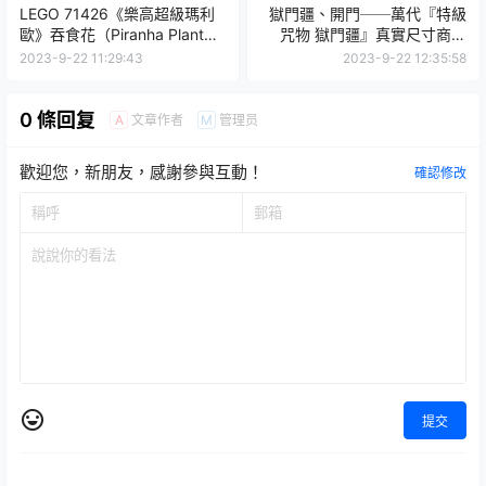
LEGO 71426《樂高超級瑪利
獄門疆、開門──萬代『特級
歐》吞食花（Piranha Plant）
咒物 獄門疆』真實尺寸商品
從水管冒出來的致命大口精美
化！收錄五條與夏油的對話音
2023-9-22 11:29:43
2023-9-22 12:35:58
立體化！
效
0 條回复
文章作者
管理员
A
M
歡迎您，新朋友，感謝參與互動！
確認修改
提交