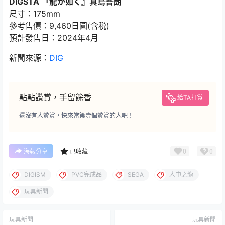
DIGSTA 『龍が如く』真島吾朗
尺寸：175mm
參考售價：9,460日圓(含税)
預計發售日：2024年4月
新聞來源：
DIG
點點讚賞，手留餘香
給TA打賞
還沒有人贊賞，快來當第壹個贊賞的人吧！
0
0
海報分享
已收藏
DIGISM
PVC完成品
SEGA
人中之龍
玩具新聞
玩具新聞
玩具新聞