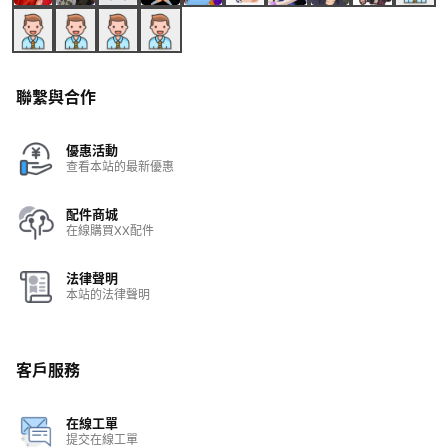
聯繫與合作
優惠活動
查看本站的最新優惠
配件商城
在線購買XX配件
法律聲明
本站的法律聲明
客戶服務
在線工單
提交在線工單