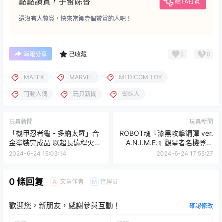
點點讚賞，手留餘香
給TA打賞
還沒有人贊賞，快來當第壹個贊賞的人吧！
0
0
海報分享
已收藏
MAFEX
MARVEL
MEDICOM TOY
可動人偶
玩具新聞
蜘蛛人
玩具新聞
玩具新聞
「機甲忍者龜 - 多納太羅」合
ROBOT魂『漆黑攻擊鋼彈 ver.
金塗裝完成品 以超長遠程火力
A.N.I.M.E.』觀星者名機登場
提供戰術支援的天才發行家參
新規再現雙槍、漆黑裝備！
2024-6-24 15:03:14
2024-6-24 17:55:27
戰！
0 條回复
文章作者
管理员
A
M
歡迎您，新朋友，感謝參與互動！
確認修改