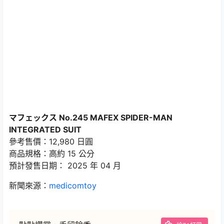
​​マフェックス No.245 MAFEX SPIDER-MAN
INTEGRATED SUIT
參考售價：12,980 日圓
商品規格：高約 15 公分
預計發售日期： 2025 年 04 月
新聞來源：
medicomtoy