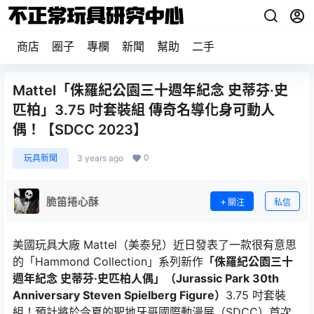
商店
圈子
專欄
新聞
幫助
二手
Mattel「侏羅紀公園三十週年紀念 史蒂芬·史
匹柏」3.75 吋套裝組 傳奇名導化身可動人
偶！【SDCC 2023】
0
玩具新聞
3 years ago
脆笛捲心酥
關注
私信
美國玩具大廠 Mattel（美泰兒）近日發表了一款很有意思
的「Hammond Collection」系列新作
「侏羅紀公園三十
週年紀念 史蒂芬·史匹柏人偶」（Jurassic Park 30th
Anniversary Steven Spielberg Figure）
3.75 吋套裝
組！預計將於今夏的聖地牙哥國際動漫展（SDCC）首次