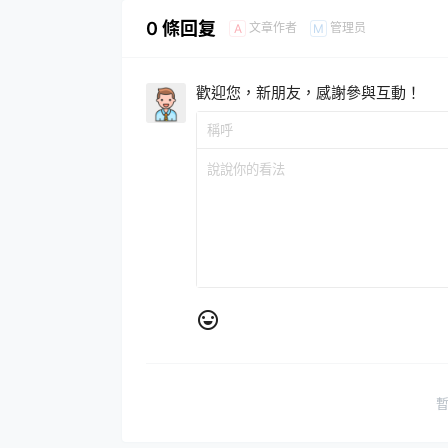
0 條回复
文章作者
管理员
A
M
歡迎您，新朋友，感謝參與互動！