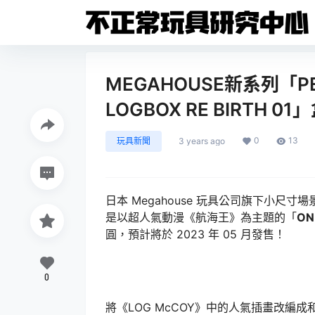
MEGAHOUSE新系列「PET
LOGBOX RE BIRTH 0
0
13
玩具新聞
3 years ago
日本 Megahouse 玩具公司旗下小尺
是以超人氣動漫《航海王》為主題的「
ON
圓，預計將於 2023 年 05 月發售！
0
將《LOG McCOY》中的人氣插畫改編