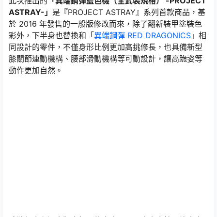
此次推出的
「異端鋼彈藍色機（全武裝規格） -PROJECT
ASTRAY-」
是『PROJECT ASTRAY』系列首款商品，基
於 2016 年發售的一般版修改而來，除了翻新裝甲塗裝色
彩外，下半身也替換和「
異端鋼彈 RED DRAGONICS
」相
同設計的零件，不僅身形比例更加高挑修長，也具備新型
膝關節連動機構、腰部滑動機構等可動設計，讓高跪姿等
動作更加自然。