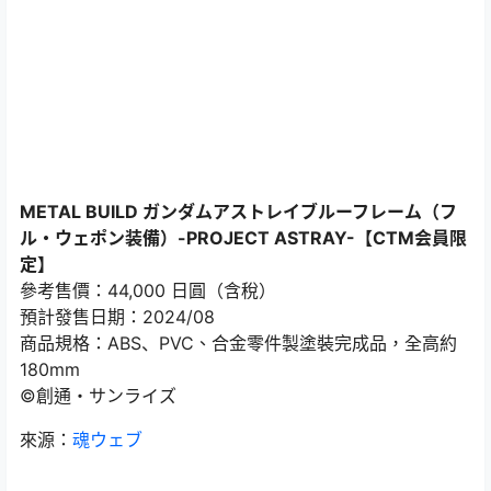
METAL BUILD ガンダムアストレイブルーフレーム（フ
ル・ウェポン装備）-PROJECT ASTRAY-【CTM会員限
定】
參考售價：44,000 日圓（含稅）
預計發售日期：2024/08
商品規格：ABS、PVC、合金零件製塗裝完成品，全高約
180mm
©創通・サンライズ
來源：
魂ウェブ