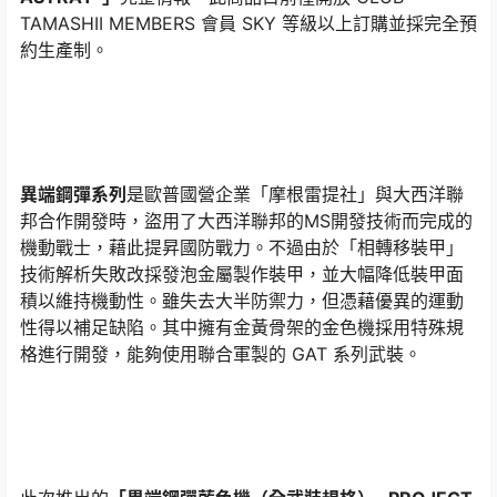
TAMASHII MEMBERS 會員 SKY 等級以上訂購並採完全預
約生產制。
異端鋼彈系列
是歐普國營企業「摩根雷提社」與大西洋聯
邦合作開發時，盜用了大西洋聯邦的MS開發技術而完成的
機動戰士，藉此提昇國防戰力。不過由於「相轉移裝甲」
技術解析失敗改採發泡金屬製作裝甲，並大幅降低裝甲面
積以維持機動性。雖失去大半防禦力，但憑藉優異的運動
性得以補足缺陷。其中擁有金黃骨架的金色機採用特殊規
格進行開發，能夠使用聯合軍製的 GAT 系列武裝。