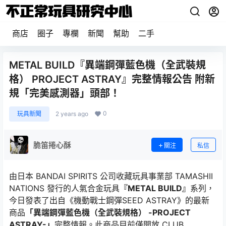
商店
圈子
專欄
新聞
幫助
二手
METAL BUILD『異端鋼彈藍色機（全武裝規
格） PROJECT ASTRAY』完整情報公告 附新
規「完美感測器」頭部！
0
玩具新聞
2 years ago
脆笛捲心酥
關注
私信
由日本 BANDAI SPIRITS 公司收藏玩具事業部 TAMASHII
NATIONS 發行的人氣合金玩具
『METAL BUILD』
系列，
今日發表了出自《機動戰士鋼彈SEED ASTRAY》的最新
商品
「異端鋼彈藍色機（全武裝規格） -PROJECT
ASTRAY-」
完整情報。此商品目前僅開放 CLUB