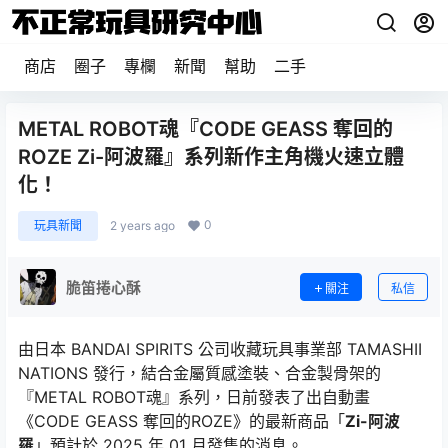
商店
圈子
專欄
新聞
幫助
二手
METAL ROBOT魂『CODE GEASS 奪回的
ROZE Zi-阿波羅』系列新作主角機火速立體
化！
0
玩具新聞
2 years ago
脆笛捲心酥
關注
私信
由日本 BANDAI SPIRITS 公司收藏玩具事業部 TAMASHII
NATIONS 發行，結合金屬質感塗裝、合金製骨架的
『METAL ROBOT魂』系列，日前發表了出自動畫
《CODE GEASS 奪回的ROZE》的最新商品「
Zi-阿波
羅
」預計於 2025 年 01 月發售的消息。