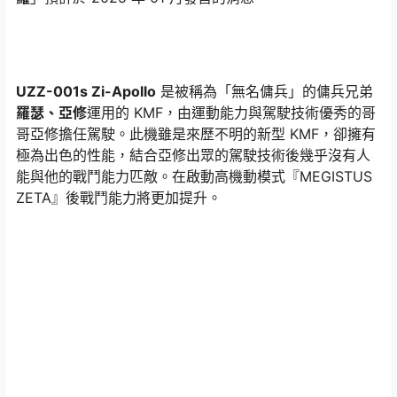
UZZ-001s Zi-Apollo
是被稱為「無名傭兵」的傭兵兄弟
羅瑟、亞修
運用的 KMF，由運動能力與駕駛技術優秀的哥
哥亞修擔任駕駛。此機雖是來歷不明的新型 KMF，卻擁有
極為出色的性能，結合亞修出眾的駕駛技術後幾乎沒有人
能與他的戰鬥能力匹敵。在啟動高機動模式『MEGISTUS
ZETA』後戰鬥能力將更加提升。