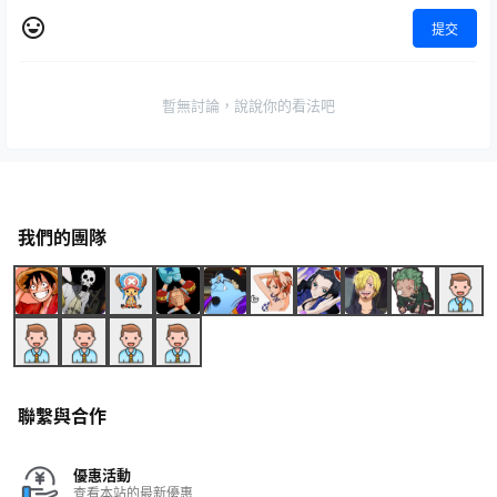
提交
暫無討論，說說你的看法吧
我們的團隊
聯繫與合作
優惠活動
查看本站的最新優惠