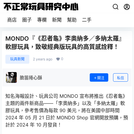
商店
圈子
專欄
新聞
幫助
二手
MONDO『《忍者龜》李奧納多／多納太羅』
軟膠玩具，致敬經典版玩具的高質感詮釋！
0
玩具新聞
2 years ago
脆笛捲心酥
關注
私信
知名海報設計、玩具公司 MONDO 宣布將推出《忍者龜》
主題的兩件新商品——「李奧納多」以及「多納太羅」軟
膠玩具，參考售價為每款 90 美元，將在美國中部時間
2024 年 05 月 21 日於 MONDO Shop 官網開放預購，預
計於 2024 年 10 月發貨！